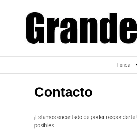
Saltar
al
contenido
Tienda
Contacto
¡Estamos encantado de poder responderte! 
posibles.