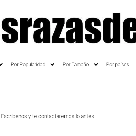
Por Popularidad
Por Tamaño
Por países
Escribenos y te contactaremos lo antes