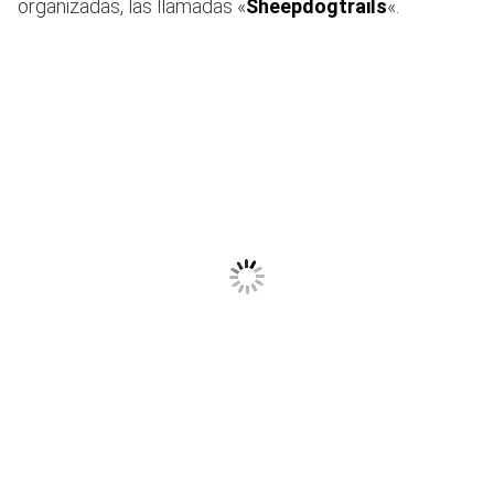
organizadas, las llamadas «
Sheepdogtrails
«.