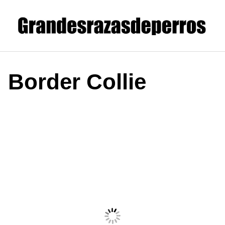
Saltar
al
contenido
Border Collie