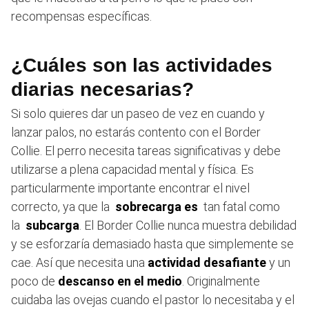
recompensas específicas.
¿Cuáles son las actividades
diarias necesarias?
Si solo quieres dar un paseo de vez en cuando y
lanzar palos, no estarás contento con el Border
Collie. El perro necesita tareas significativas y debe
utilizarse a plena capacidad mental y física. Es
particularmente importante encontrar el nivel
correcto, ya que la
sobrecarga es
tan fatal como
la
subcarga
. El Border Collie nunca muestra debilidad
y se esforzaría demasiado hasta que simplemente se
cae. Así que necesita una
actividad desafiante
y un
poco de
descanso en el medio
. Originalmente
cuidaba las ovejas cuando el pastor lo necesitaba y el