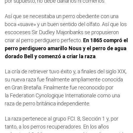
por supuesto, no debe dañarlos ni comerlos.
Así que se necesitaba un perro obediente con una
boca «suave» y un buen sentido del olfato. Así que los
escoceses Sir Dudley Majoribanks se propusieron
criar al perro perdiguero perfecto.
En 1865 compró el
perro perdiguero amarillo Nous y el perro de agua
dorado Bell y comenzó a criar la raza
.
La cría de retriever tuvo éxito y, a finales del siglo XIX,
su nueva raza fue finalmente ampliamente conocida
en Gran Bretaña. Finalmente fue reconocido por
la Federation Cynologique Internationale como una
raza de perro británica independiente.
La raza pertenece al grupo FCI. 8, Sección 1 y, por
tanto, a los perros recuperadores. En los años