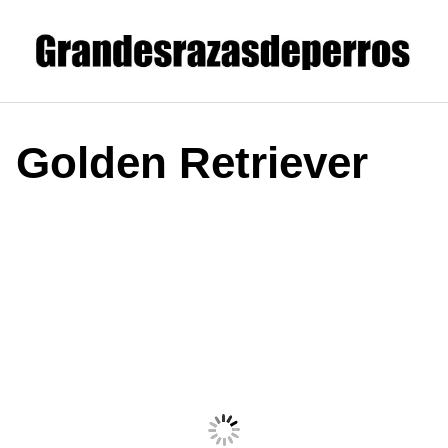
Saltar
al
contenido
Golden Retriever